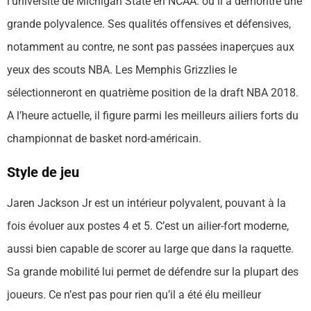
l’université de Michigan State en NCAA. où il a démontré une
grande polyvalence. Ses qualités offensives et défensives,
notamment au contre, ne sont pas passées inaperçues aux
yeux des scouts NBA. Les Memphis Grizzlies le
sélectionneront en quatrième position de la draft NBA 2018.
A l’heure actuelle, il figure parmi les meilleurs ailiers forts du
championnat de basket nord-américain.
Style de jeu
Jaren Jackson Jr est un intérieur polyvalent, pouvant à la
fois évoluer aux postes 4 et 5. C’est un ailier-fort moderne,
aussi bien capable de scorer au large que dans la raquette.
Sa grande mobilité lui permet de défendre sur la plupart des
joueurs. Ce n’est pas pour rien qu’il a été élu meilleur