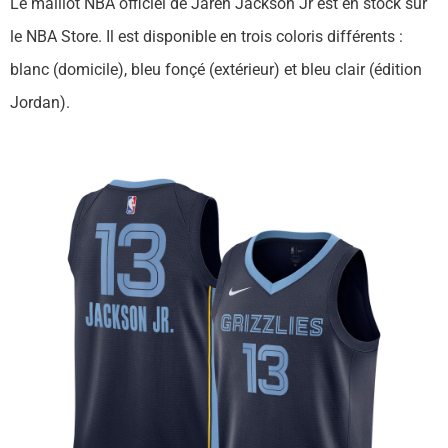
Le maillot NBA officiel de Jaren Jackson Jr est en stock sur
le NBA Store. Il est disponible en trois coloris différents :
blanc (domicile), bleu fonçé (extérieur) et bleu clair (édition
Jordan).