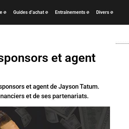
ue
Guides d’achat
Entraînements
Divers
 sponsors et agent
, sponsors et agent de Jayson Tatum.
inanciers et de ses partenariats.