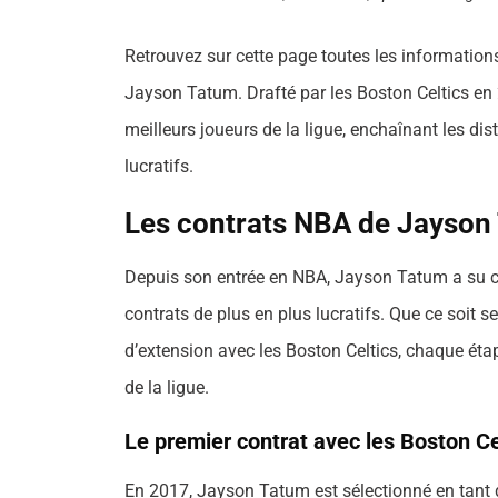
Retrouvez sur cette page toutes les informations 
Jayson Tatum. Drafté par les Boston Celtics e
meilleurs joueurs de la ligue, enchaînant les di
lucratifs.
Les contrats NBA de Jayson 
Depuis son entrée en NBA, Jayson Tatum a su ca
contrats de plus en plus lucratifs. Que ce soit 
d’extension avec les Boston Celtics, chaque éta
de la ligue.
Le premier contrat avec les Boston Ce
En 2017, Jayson Tatum est sélectionné en tant qu