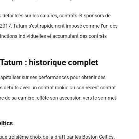
détaillées sur les salaires, contrats et sponsors de
n 2017, Tatum s’est rapidement imposé comme l’un des
stinctions individuelles et accumulant des contrats
Tatum : historique complet
pitaliser sur ses performances pour obtenir des
ses débuts avec un contrat rookie ou son récent contrat
pe de sa carrière reflète son ascension vers le sommet
ltics
e troisième choix de la draft par les Boston Celtics.