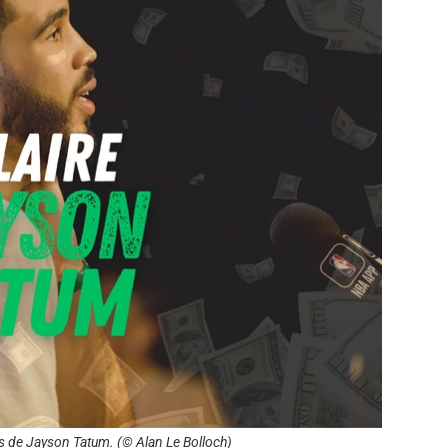
nts de Jayson Tatum. (© Alan Le Bolloch)