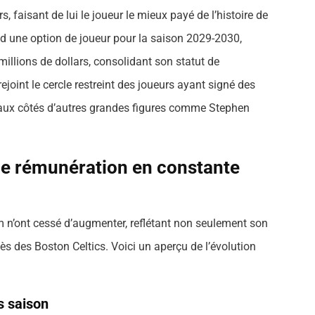
, faisant de lui le joueur le mieux payé de l’histoire de
d une option de joueur pour la saison 2029-2030,
illions de dollars, consolidant son statut de
ejoint le cercle restreint des joueurs ayant signé des
, aux côtés d’autres grandes figures comme Stephen
ne rémunération en constante
m n’ont cessé d’augmenter, reflétant non seulement son
cès des Boston Celtics. Voici un aperçu de l’évolution
s saison