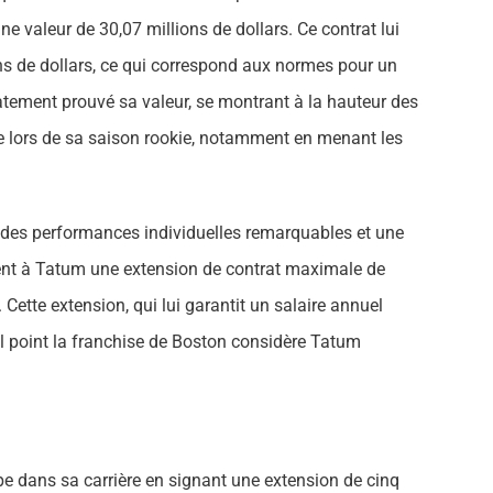
une valeur de 30,07 millions de dollars. Ce contrat lui
ns de dollars, ce qui correspond aux normes pour un
atement prouvé sa valeur, se montrant à la hauteur des
 lors de sa saison rookie, notamment en menant les
 des performances individuelles remarquables et une
rent à Tatum une extension de contrat maximale de
 Cette extension, qui lui garantit un salaire annuel
l point la franchise de Boston considère Tatum
pe dans sa carrière en signant une extension de cinq