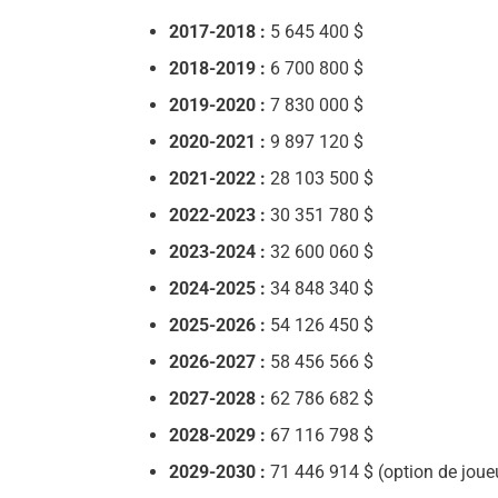
2017-2018 :
5 645 400 $
2018-2019 :
6 700 800 $
2019-2020 :
7 830 000 $
2020-2021 :
9 897 120 $
2021-2022 :
28 103 500 $
2022-2023 :
30 351 780 $
2023-2024 :
32 600 060 $
2024-2025 :
34 848 340 $
2025-2026 :
54 126 450 $
2026-2027 :
58 456 566 $
2027-2028 :
62 786 682 $
2028-2029 :
67 116 798 $
2029-2030 :
71 446 914 $ (option de joue