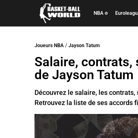
NBA
Euroleag
Joueurs NBA
/
Jayson Tatum
Salaire, contrats,
de Jayson Tatum
Découvrez le salaire, les contrats
Retrouvez la liste de ses accords f