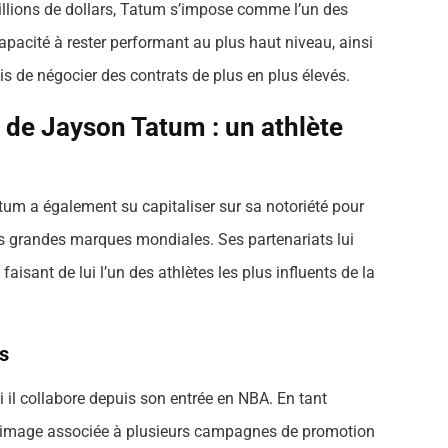
illions de dollars, Tatum s’impose comme l’un des
apacité à rester performant au plus haut niveau, ainsi
mis de négocier des contrats de plus en plus élevés.
 de Jayson Tatum : un athlète
tum a également su capitaliser sur sa notoriété pour
s grandes marques mondiales. Ses partenariats lui
faisant de lui l’un des athlètes les plus influents de la
s
 il collabore depuis son entrée en NBA. En tant
 image associée à plusieurs campagnes de promotion