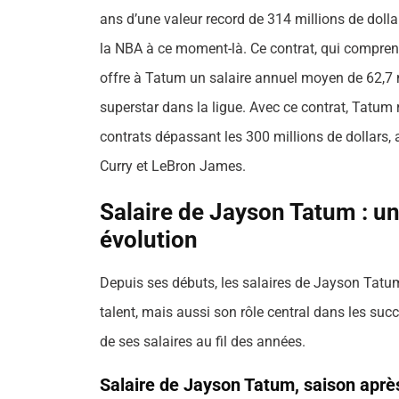
ans d’une valeur record de 314 millions de dollars
la NBA à ce moment-là. Ce contrat, qui compren
offre à Tatum un salaire annuel moyen de 62,7 m
superstar dans la ligue. Avec ce contrat, Tatum r
contrats dépassant les 300 millions de dollars
Curry et LeBron James.
Salaire de Jayson Tatum : u
évolution
Depuis ses débuts, les salaires de Jayson Tatu
talent, mais aussi son rôle central dans les suc
de ses salaires au fil des années.
Salaire de Jayson Tatum, saison aprè