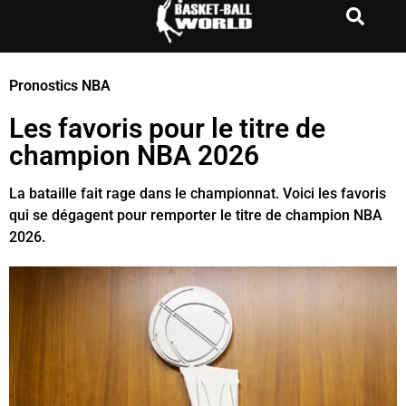
e
Pronostics NBA
chat
Les favoris pour le titre de
champion NBA 2026
La bataille fait rage dans le championnat. Voici les favoris
qui se dégagent pour remporter le titre de champion NBA
2026.