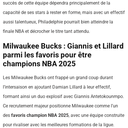
succès de cette équipe dépendra principalement de la
capacité de ses stars à rester en forme, mais avec un effectif
aussi talentueux, Philadelphie pourrait bien atteindre la
finale NBA et décrocher le titre tant attendu.
Milwaukee Bucks : Giannis et Lillard
parmi les favoris pour être
champions NBA 2025
Les Milwaukee Bucks ont frappé un grand coup durant
l’intersaison en ajoutant Damian Lillard à leur effectif,
formant ainsi un duo explosif avec Giannis Antetokounmpo.
Ce recrutement majeur positionne Milwaukee comme l’un
des
favoris champion NBA 2025
, avec une équipe construite
pour rivaliser avec les meilleures formations de la ligue.