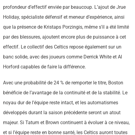
profondeur d’effectif enviée par beaucoup. L’ajout de Jrue
Holiday, spécialiste défensif et meneur d’expérience, ainsi
que la présence de Kristaps Porzingis, même s’il a été limité
par des blessures, ajoutent encore plus de puissance à cet
effectif. Le collectif des Celtics repose également sur un
banc solide, avec des joueurs comme Derrick White et Al
Horford capables de faire la différence.
Avec une probabilité de 24 % de remporter le titre, Boston
bénéficie de l’avantage de la continuité et de la stabilité. Le
noyau dur de l’équipe reste intact, et les automatismes
développés durant la saison précédente seront un atout
majeur. Si Tatum et Brown continuent à évoluer à ce niveau,
et si l’équipe reste en bonne santé, les Celtics auront toutes