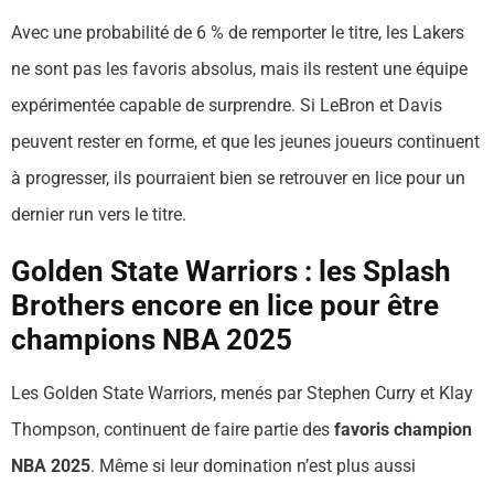
Avec une probabilité de 6 % de remporter le titre, les Lakers
ne sont pas les favoris absolus, mais ils restent une équipe
expérimentée capable de surprendre. Si LeBron et Davis
peuvent rester en forme, et que les jeunes joueurs continuent
à progresser, ils pourraient bien se retrouver en lice pour un
dernier run vers le titre.
Golden State Warriors : les Splash
Brothers encore en lice pour être
champions NBA 2025
Les Golden State Warriors, menés par Stephen Curry et Klay
Thompson, continuent de faire partie des
favoris champion
NBA 2025
. Même si leur domination n’est plus aussi