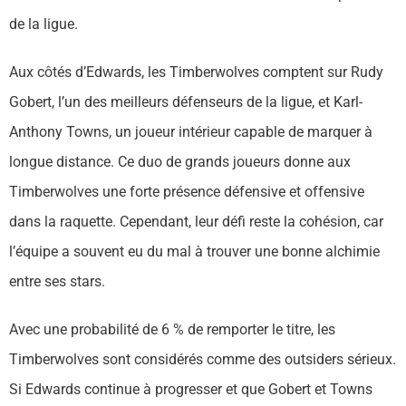
de la ligue.
Aux côtés d’Edwards, les Timberwolves comptent sur Rudy
Gobert, l’un des meilleurs défenseurs de la ligue, et Karl-
Anthony Towns, un joueur intérieur capable de marquer à
longue distance. Ce duo de grands joueurs donne aux
Timberwolves une forte présence défensive et offensive
dans la raquette. Cependant, leur défi reste la cohésion, car
l’équipe a souvent eu du mal à trouver une bonne alchimie
entre ses stars.
Avec une probabilité de 6 % de remporter le titre, les
Timberwolves sont considérés comme des outsiders sérieux.
Si Edwards continue à progresser et que Gobert et Towns