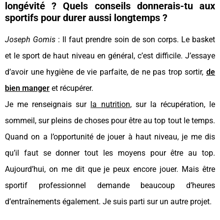
longévité ? Quels conseils donnerais-tu aux
sportifs pour durer aussi longtemps ?
Joseph Gomis
: Il faut prendre soin de son corps. Le basket
et le sport de haut niveau en général, c’est difficile. J’essaye
d’avoir une hygiène de vie parfaite, de ne pas trop sortir,
de
bien manger
et récupérer.
Je me renseignais sur
la nutrition
, sur la récupération, le
sommeil, sur pleins de choses pour être au top tout le temps.
Quand on a l’opportunité de jouer à haut niveau, je me dis
qu’il faut se donner tout les moyens pour être au top.
Aujourd’hui, on me dit que je peux encore jouer. Mais être
sportif professionnel demande beaucoup d’heures
d’entraînements également. Je suis parti sur un autre projet.